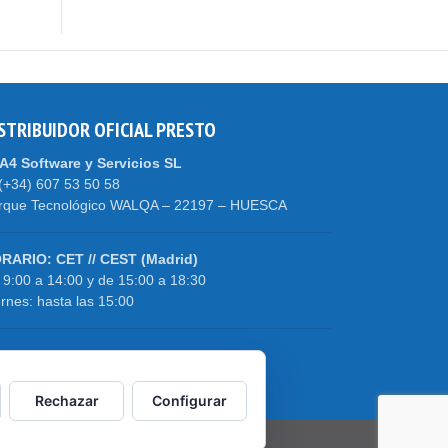
STRIBUIDOR OFICIAL PRESTO
A4 Software y Servicios SL
(+34) 607 53 50 58
rque Tecnológico WALQA – 22197 – HUESCA
RARIO: CET // CEST (Madrid)
 9:00 a 14:00 y de 15:00 a 18:30
ernes: hasta las 15:00
RARIO DE VERANO
 1-Jul al 15-Sept: de 8:00 a 15:00
Rechazar
Configurar