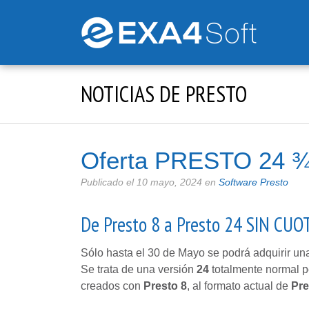
NOTICIAS DE PRESTO
Oferta PRESTO 24 
Publicado el
10 mayo, 2024
en
Software Presto
De Presto 8 a Presto 24 SIN CU
Sólo hasta el 30 de Mayo se podrá adquirir una
Se trata de una versión
24
totalmente normal p
creados con
Presto 8
, al formato actual de
Pre