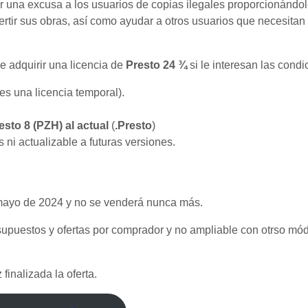
tar una excusa a los usuarios de copias ilegales proporcionándo
rtir sus obras, así como ayudar a otros usuarios que necesitan
 adquirir una licencia de
Presto 24 ¾
si le interesan las condi
es una licencia temporal).
esto 8 (PZH) al actual
(
.Presto
)
ni actualizable a futuras versiones.
e mayo de 2024 y no se venderá nunca más.
supuestos y ofertas por comprador y no ampliable con otrso mó
finalizada la oferta.