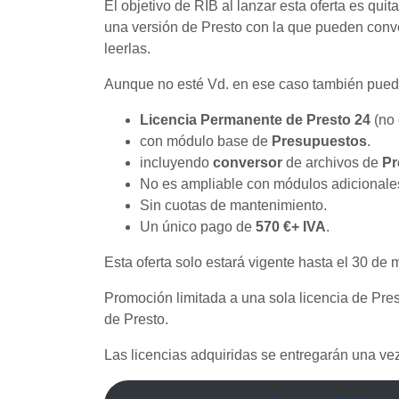
El objetivo de RIB al lanzar esta oferta es qui
una versión de Presto con la que pueden conve
leerlas.
Aunque no esté Vd. en ese caso también puede
Licencia Permanente de Presto 24
(no 
con módulo base de
Presupuestos
.
incluyendo
conversor
de archivos de
Pr
No es ampliable con módulos adicionales 
Sin cuotas de mantenimiento.
Un único pago de
570 €+ IVA
.
Esta oferta solo estará vigente hasta el 30 d
Promoción limitada a una sola licencia de Pre
de Presto.
Las licencias adquiridas se entregarán una vez 