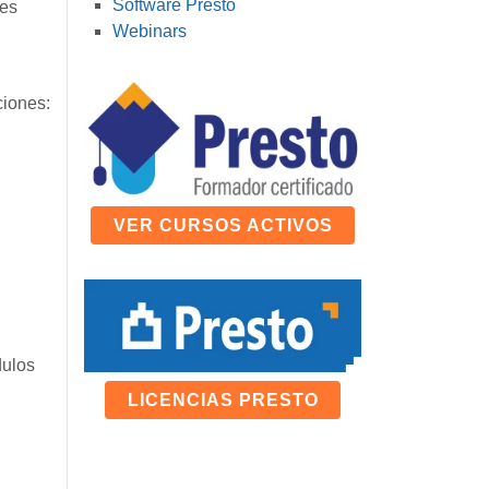
Software Presto
les
Webinars
ciones:
VER CURSOS ACTIVOS
dulos
LICENCIAS PRESTO