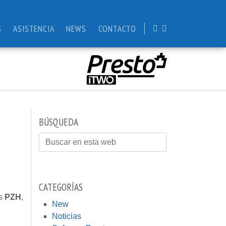
S
ASISTENCIA
NEWS
CONTACTO
BÚSQUEDA
Buscar
CATEGORÍAS
os
PZH
,
New
Noticias