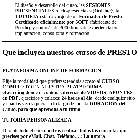
El diseño y desarrollo del curso, las
SESIONES
PRESENCIALES
o tele-presenciales (
OnLine
)y la
TUTORÍA
están a cargo de un
Formador de Presto
Certificado oficialmente por SOFT
(fabricante de
Presto
), y con más de 3000 horas de experiencia en
implantación, consultoría y formación.
Qué incluyen nuestros cursos de PRESTO
PLATAFORMA ONLINE DE FORMACIÓN
Elije la modalidad que prefieras: tendrás acceso al
CURSO
COMPLETO
EN NUESTRA
PLATAFORMA
eLearning
donde encontrarás
decenas de VÍDEOS
,
APUNTES
en PDF
, ejercicios y enlaces:
24 horas al día
, desde cualquier sitio
y cuantas veces quieras a lo largo de toda la
DURACIÓN del
Curso
,
para que aprendas a tu ritmo
.
TUTORÍA PERSONALIZADA
Durante todo el curso
podrás realizar todas las consultas que
precises por eMail
,
Chat
,
Teléfono
,…:
La tutoría