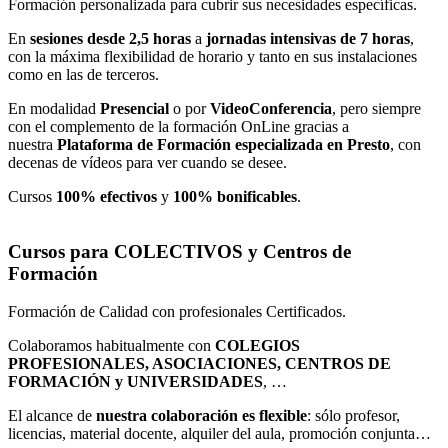
Formación personalizada para cubrir sus necesidades específicas.
En
sesiones desde 2,5 horas
a
jornadas intensivas de 7 horas
,
con la máxima flexibilidad de horario y tanto en sus instalaciones
como en las de terceros.
En modalidad
Presencial
o por
VideoConferencia
, pero siempre
con el complemento de la formación OnLine gracias a
nuestra
Plataforma de Formación especializada en Presto
, con
decenas de vídeos para ver cuando se desee.
Cursos
100% efectivos
y
100% bonificables
.
Cursos para COLECTIVOS
y Centros de
Formación
Formación de Calidad con profesionales Certificados.
Colaboramos habitualmente con
COLEGIOS
PROFESIONALES, ASOCIACIONES, CENTROS DE
FORMACIÓN y UNIVERSIDADES
, …
El alcance de
nuestra colaboración es flexible
: sólo profesor,
licencias, material docente, alquiler del aula, promoción conjunta…