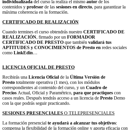
individualizada
del curso la realiza el mismo
autor
de los
contenidos y
profesor
de las
sesiones en directo
, para garantizar la
máxima coherencia en la formación.
CERTIFICADO DE REALIZACIÓN
Cuando termines el curso obtendrás nuestro
CERTIFICADO DE
REALIZACIÓN
, firmado por un
FORMADOR
CERTIFICADO DE PRESTO
que también
validará tus
APTITUDES y CONOCIMIENTOS de Presto en
redes sociales
como
LinkEdin
…
LICENCIA OFICIAL DE PRESTO
Recibirás una
Licencia Oficial
de la
Última Versión de
Presto
totalmente operativa (1 mes), con los módulos
correspondientes al contenido del curso, y un
Cuadro de
Precios
Actual, Oficial y Paramétrico,
para que practiques
con
casos reales. Después tendrás acceso a un licencia de
Presto
Demo
con la que podrás seguir practicando.
SESIONES PRESENCIALES
O TELEPRESENCIALES
La formación presencial
te ayudará a alcanzar tus objetivos
:
compensa la flexibilidad de la formación online y aporta eficacia con