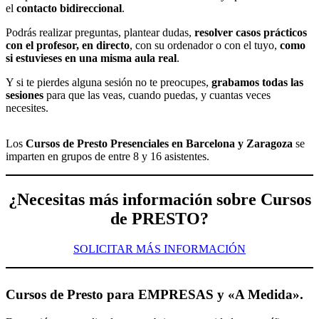
el
contacto bidireccional
.
Podrás realizar preguntas, plantear dudas,
resolver casos prácticos
con el profesor, en directo
, con su ordenador o con el tuyo,
como
si estuvieses en una misma aula real
.
Y si te pierdes alguna sesión no te preocupes,
grabamos todas las
sesiones
para que las veas, cuando puedas, y cuantas veces
necesites.
Los
Cursos de Presto Presenciales en Barcelona y Zaragoza
se
imparten en grupos de entre 8 y 16 asistentes.
¿Necesitas más información sobre Cursos
de PRESTO?
SOLICITAR MÁS INFORMACIÓN
Cursos de Presto
para EMPRESAS y «A Medida».