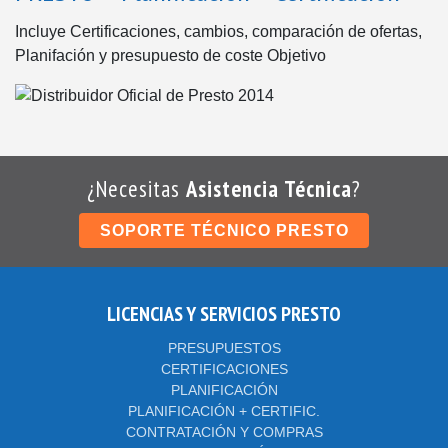
de
producto
Incluye Certificaciones, cambios, comparación de ofertas,
Planifación y presupuesto de coste Objetivo
¿Necesitas
Asistencia Técnica
?
SOPORTE TÉCNICO PRESTO
LICENCIAS Y SERVICIOS PRESTO
PRESUPUESTOS
CERTIFICACIONES
PLANIFICACIÓN
PLANIFICACIÓN + CERTIFIC.
CONTRATACIÓN Y COMPRAS