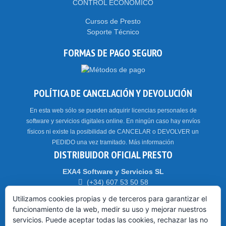
CONTROL ECONÓMICO
Cursos de Presto
Soporte Técnico
FORMAS DE PAGO SEGURO
POLÍTICA DE CANCELACIÓN Y DEVOLUCIÓN
En esta web sólo se pueden adquirir licencias personales de
software y servicios digitales online. En ningún caso hay envíos
físicos ni existe la posibilidad de CANCELAR o DEVOLVER un
PEDIDO una vez tramitado.
Más información
DISTRIBUIDOR OFICIAL PRESTO
EXA4 Software y Servicios SL
(+34) 607 53 50 58
Parque Tecnológico WALQA – 22197 – HUESCA
Utilizamos cookies propias y de terceros para garantizar el
funcionamiento de la web, medir su uso y mejorar nuestros
servicios. Puede aceptar todas las cookies, rechazar las no
HORARIO: CET // CEST (Madrid)