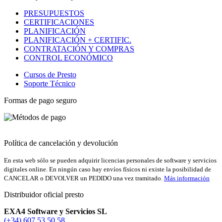
PRESUPUESTOS
CERTIFICACIONES
PLANIFICACIÓN
PLANIFICACIÓN + CERTIFIC.
CONTRATACIÓN Y COMPRAS
CONTROL ECONÓMICO
Cursos de Presto
Soporte Técnico
Formas de pago seguro
Política de cancelación y devolución
En esta web sólo se pueden adquirir licencias personales de software y servicios
digitales online. En ningún caso hay envíos físicos ni existe la posibilidad de
CANCELAR o DEVOLVER un PEDIDO una vez tramitado.
Más información
Distribuidor oficial presto
EXA4 Software y Servicios SL
(+34) 607 53 50 58