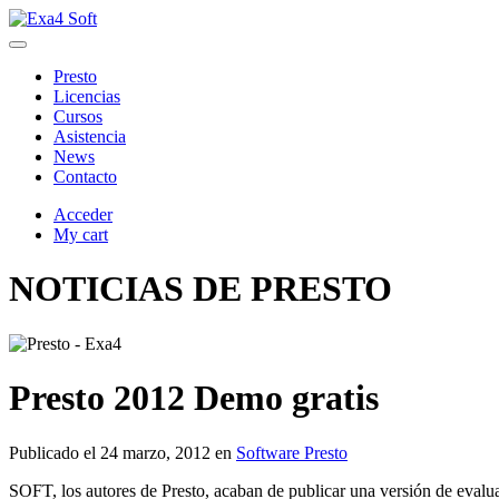
Presto
Licencias
Cursos
Asistencia
News
Contacto
Acceder
My cart
NOTICIAS DE PRESTO
Presto 2012 Demo gratis
Publicado el
24 marzo, 2012
en
Software Presto
SOFT, los autores de Presto, acaban de publicar una versión de evalu