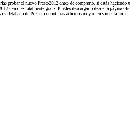
rías probar el nuevo Presto2012 antes de comprarlo, si estás haciendo un
 2012 demo es totalmente gratis. Puedes descargarlo desde la página ofic
 y detallada de Presto, encontrarás artículos muy interesantes sobre e