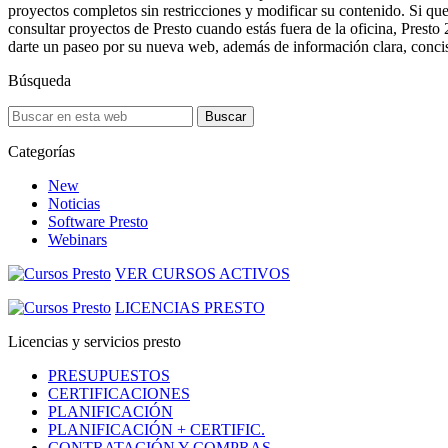
proyectos completos sin restricciones y modificar su contenido. Si que
consultar proyectos de Presto cuando estás fuera de la oficina, Presto
darte un paseo por su nueva web, además de información clara, concisa
Búsqueda
Buscar
Categorías
New
Noticias
Software Presto
Webinars
VER CURSOS ACTIVOS
LICENCIAS PRESTO
Licencias y servicios presto
PRESUPUESTOS
CERTIFICACIONES
PLANIFICACIÓN
PLANIFICACIÓN + CERTIFIC.
CONTRATACIÓN Y COMPRAS