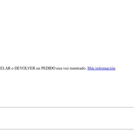
 de CANCELAR o DEVOLVER un PEDIDO una vez tramitado.
Más información