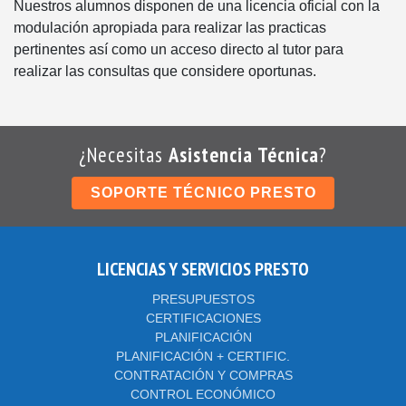
Nuestros alumnos disponen de una licencia oficial con la
modulación apropiada para realizar las practicas
pertinentes así como un acceso directo al tutor para
realizar las consultas que considere oportunas.
¿Necesitas
Asistencia Técnica
?
SOPORTE TÉCNICO PRESTO
LICENCIAS Y SERVICIOS PRESTO
PRESUPUESTOS
CERTIFICACIONES
PLANIFICACIÓN
PLANIFICACIÓN + CERTIFIC.
CONTRATACIÓN Y COMPRAS
CONTROL ECONÓMICO