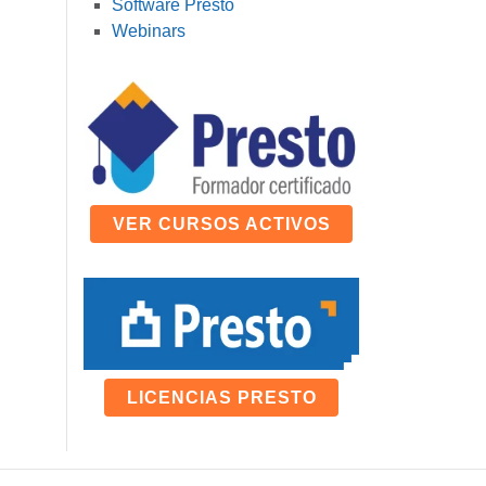
Software Presto
Webinars
VER CURSOS ACTIVOS
LICENCIAS PRESTO