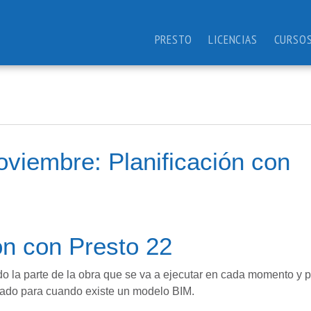
PRESTO
LICENCIAS
CURSO
viembre: Planificación con
ón con Presto 22
do la parte de la obra que se va a ejecutar en cada momento y 
rtado para cuando existe un modelo BIM.