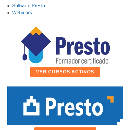
Software Presto
Webinars
VER CURSOS ACTIVOS