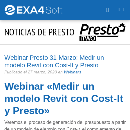
NOTICIAS DE PRESTO
Webinar Presto 31-Marzo: Medir un
modelo Revit con Cost-It y Presto
Publicado el
27 marzo, 2020
en
Webinars
Webinar «Medir un
modelo Revit con Cost-It
y Presto»
Veremos el proceso de generación del presupuesto a partir
de un modelo de ejemplo con Cost-It, el complemento de