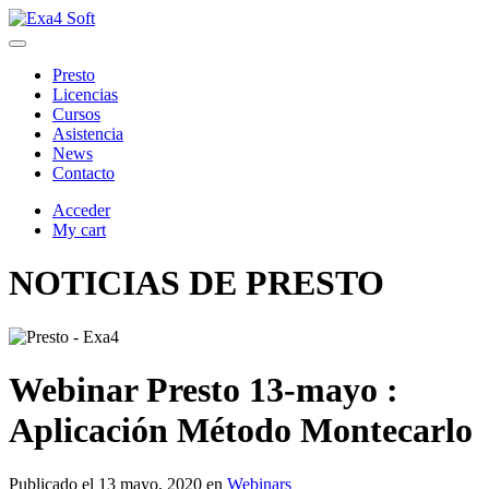
Presto
Licencias
Cursos
Asistencia
News
Contacto
Acceder
My cart
NOTICIAS DE PRESTO
Webinar Presto 13-mayo :
Aplicación Método Montecarlo
Publicado el
13 mayo, 2020
en
Webinars